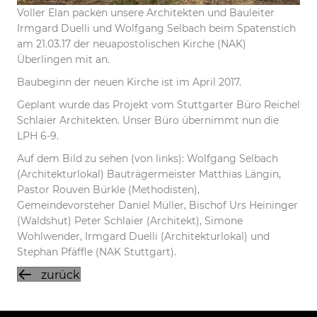
Voller Elan packen unsere Architekten und Bauleiter
Irmgard Duelli und Wolfgang Selbach beim Spatenstich
am 21.03.17 der neuapostolischen Kirche (NAK)
Überlingen mit an.
Baubeginn der neuen Kirche ist im April 2017.
Geplant wurde das Projekt vom Stuttgarter Büro Reichel
Schlaier Architekten. Unser Büro übernimmt nun die
LPH 6-9.
Auf dem Bild zu sehen (von links): Wolfgang Selbach
(Architekturlokal) Bauträgermeister Matthias Längin,
Pastor Rouven Bürkle (Methodisten),
Gemeindevorsteher Daniel Müller, Bischof Urs Heininger
(Waldshut) Peter Schlaier (Architekt), Simone
Wohlwender, Irmgard Duelli (Architekturlokal) und
Stephan Pfäffle (NAK Stuttgart).
zurück